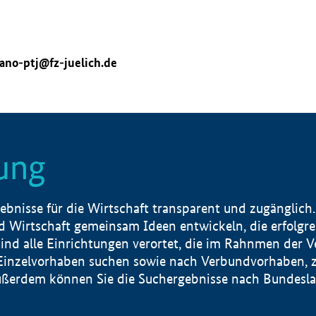
ano-ptj@fz-juelich.de
ung
nisse für die Wirtschaft transparent und zugänglich.
 Wirtschaft gemeinsam Ideen entwickeln, die erfolg
ind alle Einrichtungen verortet, die im Rahnmen der 
 Einzelvorhaben suchen sowie nach Verbundvorhaben, z
erdem können Sie die Suchergebnisse nach Bundesland