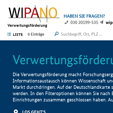
HABEN SIE FRAGEN?
030 20199-535
wip
Verwertungsförderung
0 Einträge
LISTE
Verwertungsförder
Die Verwertungsförderung macht Forschungsergeb
Informationsaustausch können Wissenschaft und
Markt durchdringen. Auf der Deutschlandkarte s
werden. In den Filteroptionen können Sie nach
Einrichtungen zusammen geschlossen haben. Auß
LOS GEHT'S