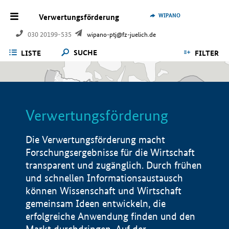
WIPANO
Verwertungsförderung
030 20199-535
wipano-ptj@fz-juelich.de
SUCHE
LISTE
FILTER
Verwertungsförderung
Die Verwertungsförderung macht
Forschungsergebnisse für die Wirtschaft
transparent und zugänglich. Durch frühen
und schnellen Informationsaustausch
können Wissenschaft und Wirtschaft
gemeinsam Ideen entwickeln, die
erfolgreiche Anwendung finden und den