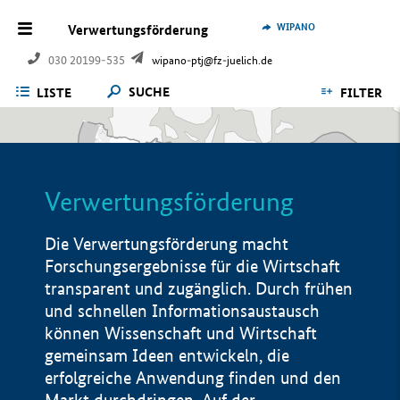
WIPANO
Verwertungsförderung
030 20199-535
wipano-ptj@fz-juelich.de
SUCHE
LISTE
FILTER
Verwertungsförderung
Die Verwertungsförderung macht
Forschungsergebnisse für die Wirtschaft
transparent und zugänglich. Durch frühen
und schnellen Informationsaustausch
können Wissenschaft und Wirtschaft
gemeinsam Ideen entwickeln, die
erfolgreiche Anwendung finden und den