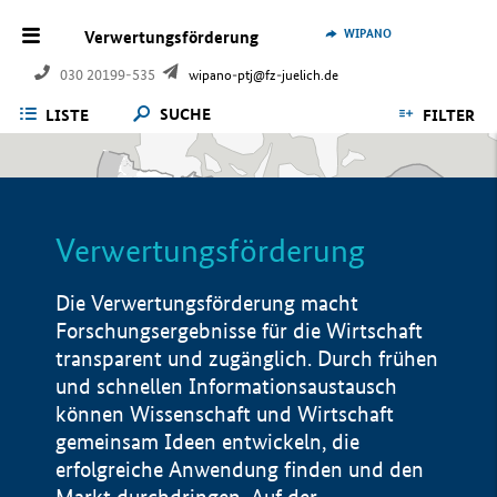
WIPANO
Verwertungsförderung
030 20199-535
wipano-ptj@fz-juelich.de
SUCHE
LISTE
FILTER
Verwertungsförderung
Die Verwertungsförderung macht
Forschungsergebnisse für die Wirtschaft
transparent und zugänglich. Durch frühen
und schnellen Informationsaustausch
können Wissenschaft und Wirtschaft
gemeinsam Ideen entwickeln, die
erfolgreiche Anwendung finden und den