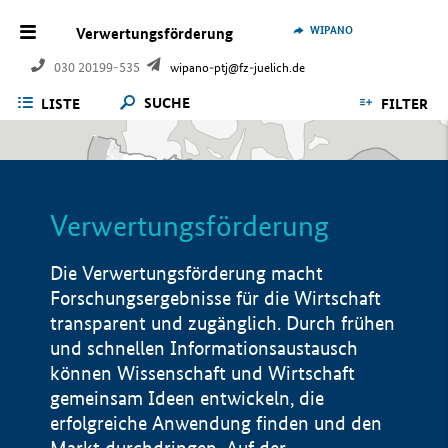
WIPANO
Verwertungsförderung
030 20199-535
wipano-ptj@fz-juelich.de
SUCHE
LISTE
FILTER
Verwertungsförderung
Die Verwertungsförderung macht
Forschungsergebnisse für die Wirtschaft
transparent und zugänglich. Durch frühen
und schnellen Informationsaustausch
können Wissenschaft und Wirtschaft
gemeinsam Ideen entwickeln, die
erfolgreiche Anwendung finden und den