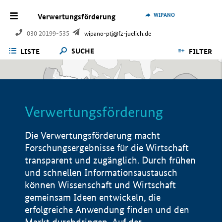
WIPANO
Verwertungsförderung
030 20199-535
wipano-ptj@fz-juelich.de
SUCHE
LISTE
FILTER
Verwertungsförderung
Die Verwertungsförderung macht
Forschungsergebnisse für die Wirtschaft
transparent und zugänglich. Durch frühen
und schnellen Informationsaustausch
können Wissenschaft und Wirtschaft
gemeinsam Ideen entwickeln, die
erfolgreiche Anwendung finden und den