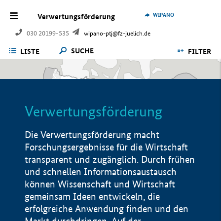
WIPANO
Verwertungsförderung
030 20199-535
wipano-ptj@fz-juelich.de
SUCHE
LISTE
FILTER
Verwertungsförderung
Die Verwertungsförderung macht
Forschungsergebnisse für die Wirtschaft
transparent und zugänglich. Durch frühen
und schnellen Informationsaustausch
können Wissenschaft und Wirtschaft
gemeinsam Ideen entwickeln, die
erfolgreiche Anwendung finden und den