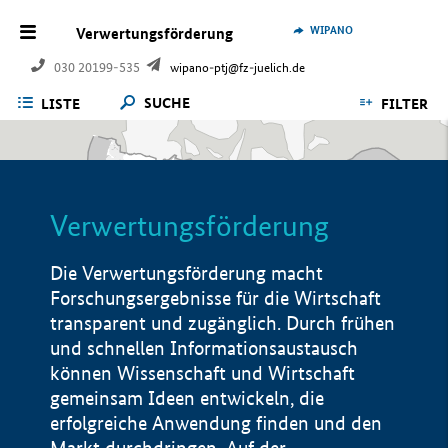
WIPANO
Verwertungsförderung
030 20199-535
wipano-ptj@fz-juelich.de
SUCHE
LISTE
FILTER
Verwertungsförderung
Die Verwertungsförderung macht
Forschungsergebnisse für die Wirtschaft
transparent und zugänglich. Durch frühen
und schnellen Informationsaustausch
können Wissenschaft und Wirtschaft
gemeinsam Ideen entwickeln, die
erfolgreiche Anwendung finden und den