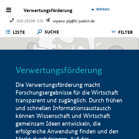
WIPANO
Verwertungsförderung
030 20199-535
wipano-ptj@fz-juelich.de
SUCHE
LISTE
FILTER
Verwertungsförderung
Die Verwertungsförderung macht
Forschungsergebnisse für die Wirtschaft
transparent und zugänglich. Durch frühen
und schnellen Informationsaustausch
können Wissenschaft und Wirtschaft
gemeinsam Ideen entwickeln, die
erfolgreiche Anwendung finden und den