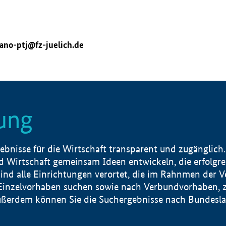
ano-ptj@fz-juelich.de
ung
nisse für die Wirtschaft transparent und zugänglich.
 Wirtschaft gemeinsam Ideen entwickeln, die erfolg
ind alle Einrichtungen verortet, die im Rahnmen der 
 Einzelvorhaben suchen sowie nach Verbundvorhaben, z
erdem können Sie die Suchergebnisse nach Bundesland