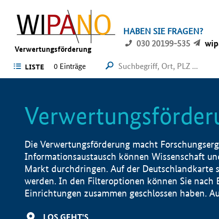
HABEN SIE FRAGEN?
030 20199-535
wip
Verwertungsförderung
0 Einträge
LISTE
Verwertungsförder
Die Verwertungsförderung macht Forschungsergeb
Informationsaustausch können Wissenschaft und
Markt durchdringen. Auf der Deutschlandkarte s
werden. In den Filteroptionen können Sie nach
Einrichtungen zusammen geschlossen haben. Auß
LOS GEHT'S