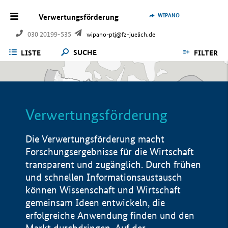
WIPANO
Verwertungsförderung
030 20199-535
wipano-ptj@fz-juelich.de
SUCHE
LISTE
FILTER
Verwertungsförderung
Die Verwertungsförderung macht
Forschungsergebnisse für die Wirtschaft
transparent und zugänglich. Durch frühen
und schnellen Informationsaustausch
können Wissenschaft und Wirtschaft
gemeinsam Ideen entwickeln, die
erfolgreiche Anwendung finden und den