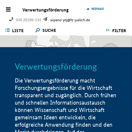
WIPANO
Verwertungsförderung
030 20199-535
wipano-ptj@fz-juelich.de
SUCHE
LISTE
FILTER
Verwertungsförderung
Die Verwertungsförderung macht
Forschungsergebnisse für die Wirtschaft
transparent und zugänglich. Durch frühen
und schnellen Informationsaustausch
können Wissenschaft und Wirtschaft
gemeinsam Ideen entwickeln, die
erfolgreiche Anwendung finden und den