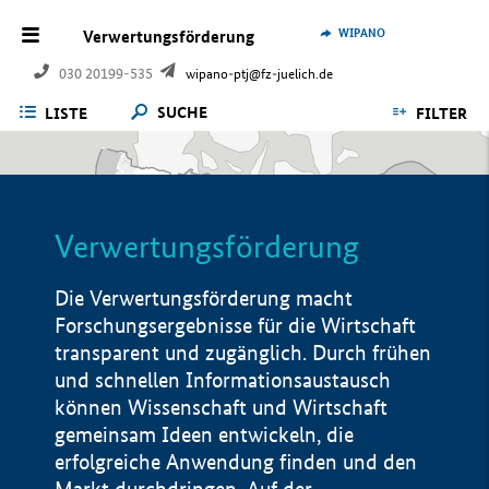
WIPANO
Verwertungsförderung
030 20199-535
wipano-ptj@fz-juelich.de
SUCHE
LISTE
FILTER
Verwertungsförderung
Die Verwertungsförderung macht
Forschungsergebnisse für die Wirtschaft
transparent und zugänglich. Durch frühen
und schnellen Informationsaustausch
können Wissenschaft und Wirtschaft
gemeinsam Ideen entwickeln, die
erfolgreiche Anwendung finden und den