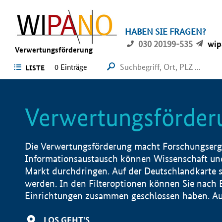
HABEN SIE FRAGEN?
030 20199-535
wip
Verwertungsförderung
0 Einträge
LISTE
Verwertungsförder
Die Verwertungsförderung macht Forschungsergeb
Informationsaustausch können Wissenschaft und
Markt durchdringen. Auf der Deutschlandkarte s
werden. In den Filteroptionen können Sie nach
Einrichtungen zusammen geschlossen haben. Auß
LOS GEHT'S