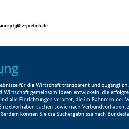
ano-ptj@fz-juelich.de
ung
nisse für die Wirtschaft transparent und zugänglich.
 Wirtschaft gemeinsam Ideen entwickeln, die erfolg
ind alle Einrichtungen verortet, die im Rahnmen der 
 Einzelvorhaben suchen sowie nach Verbundvorhaben, z
erdem können Sie die Suchergebnisse nach Bundesland