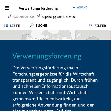
WIPANO
Verwertungsförderung
030 20199-535
wipano-ptj@fz-juelich.de
SUCHE
LISTE
FILTER
Verwertungsförderung
Die Verwertungsförderung macht
Forschungsergebnisse für die Wirtschaft
transparent und zugänglich. Durch frühen
und schnellen Informationsaustausch
können Wissenschaft und Wirtschaft
gemeinsam Ideen entwickeln, die
erfolgreiche Anwendung finden und den