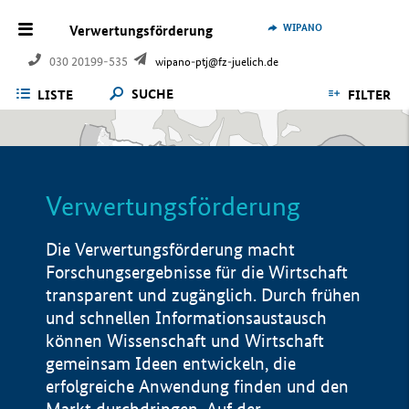
WIPANO
Verwertungsförderung
030 20199-535
wipano-ptj@fz-juelich.de
SUCHE
LISTE
FILTER
Verwertungsförderung
Die Verwertungsförderung macht
Forschungsergebnisse für die Wirtschaft
transparent und zugänglich. Durch frühen
und schnellen Informationsaustausch
können Wissenschaft und Wirtschaft
gemeinsam Ideen entwickeln, die
erfolgreiche Anwendung finden und den