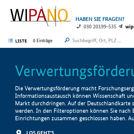
HABEN SIE FRAGEN?
030 20199-535
wip
0 Einträge
LISTE
Verwertungsförder
Die Verwertungsförderung macht Forschungsergeb
Informationsaustausch können Wissenschaft und
Markt durchdringen. Auf der Deutschlandkarte s
werden. In den Filteroptionen können Sie nach
Einrichtungen zusammen geschlossen haben. Auß
LOS GEHT'S