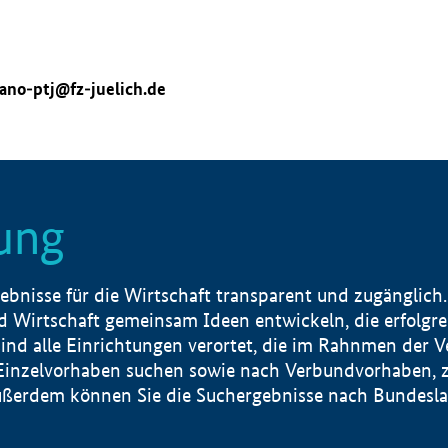
ano-ptj@fz-juelich.de
ung
nisse für die Wirtschaft transparent und zugänglich.
 Wirtschaft gemeinsam Ideen entwickeln, die erfolg
ind alle Einrichtungen verortet, die im Rahnmen der 
 Einzelvorhaben suchen sowie nach Verbundvorhaben, z
erdem können Sie die Suchergebnisse nach Bundesland