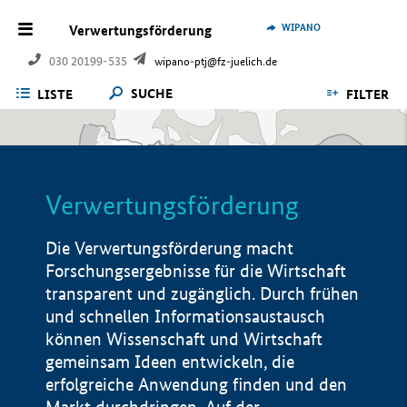
WIPANO
Verwertungsförderung
030 20199-535
wipano-ptj@fz-juelich.de
SUCHE
LISTE
FILTER
Verwertungsförderung
Die Verwertungsförderung macht
Forschungsergebnisse für die Wirtschaft
transparent und zugänglich. Durch frühen
und schnellen Informationsaustausch
können Wissenschaft und Wirtschaft
gemeinsam Ideen entwickeln, die
erfolgreiche Anwendung finden und den