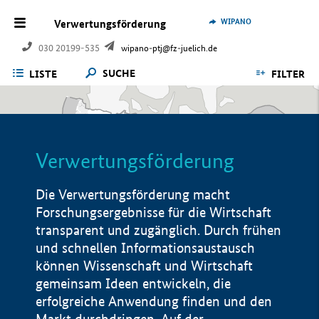
WIPANO
Verwertungsförderung
030 20199-535
wipano-ptj@fz-juelich.de
SUCHE
LISTE
FILTER
Verwertungsförderung
Die Verwertungsförderung macht
Forschungsergebnisse für die Wirtschaft
transparent und zugänglich. Durch frühen
und schnellen Informationsaustausch
können Wissenschaft und Wirtschaft
gemeinsam Ideen entwickeln, die
erfolgreiche Anwendung finden und den