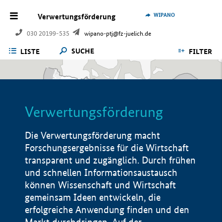
WIPANO
Verwertungsförderung
030 20199-535
wipano-ptj@fz-juelich.de
SUCHE
LISTE
FILTER
Verwertungsförderung
Die Verwertungsförderung macht
Forschungsergebnisse für die Wirtschaft
transparent und zugänglich. Durch frühen
und schnellen Informationsaustausch
können Wissenschaft und Wirtschaft
gemeinsam Ideen entwickeln, die
erfolgreiche Anwendung finden und den