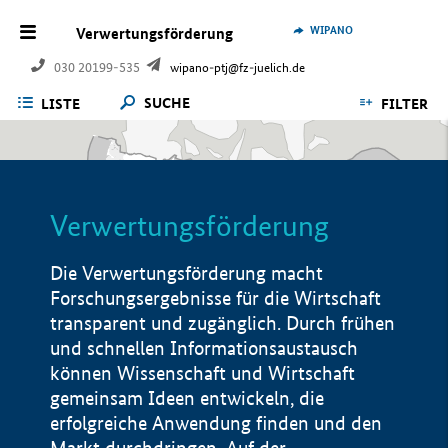
WIPANO
Verwertungsförderung
030 20199-535
wipano-ptj@fz-juelich.de
SUCHE
LISTE
FILTER
Verwertungsförderung
Die Verwertungsförderung macht
Forschungsergebnisse für die Wirtschaft
transparent und zugänglich. Durch frühen
und schnellen Informationsaustausch
können Wissenschaft und Wirtschaft
gemeinsam Ideen entwickeln, die
erfolgreiche Anwendung finden und den