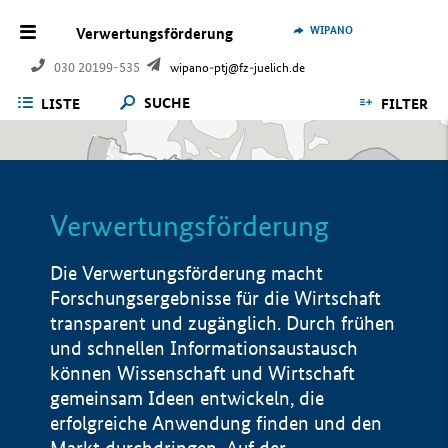
WIPANO
Verwertungsförderung
030 20199-535
wipano-ptj@fz-juelich.de
SUCHE
LISTE
FILTER
Verwertungsförderung
Die Verwertungsförderung macht
Forschungsergebnisse für die Wirtschaft
transparent und zugänglich. Durch frühen
und schnellen Informationsaustausch
können Wissenschaft und Wirtschaft
gemeinsam Ideen entwickeln, die
erfolgreiche Anwendung finden und den