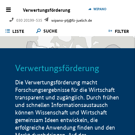
WIPANO
Verwertungsförderung
030 20199-535
wipano-ptj@fz-juelich.de
SUCHE
LISTE
FILTER
Verwertungsförderung
Die Verwertungsförderung macht
Forschungsergebnisse für die Wirtschaft
transparent und zugänglich. Durch frühen
und schnellen Informationsaustausch
können Wissenschaft und Wirtschaft
gemeinsam Ideen entwickeln, die
erfolgreiche Anwendung finden und den