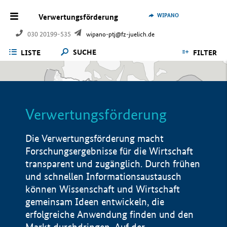
WIPANO
Verwertungsförderung
030 20199-535
wipano-ptj@fz-juelich.de
SUCHE
LISTE
FILTER
Verwertungsförderung
Die Verwertungsförderung macht
Forschungsergebnisse für die Wirtschaft
transparent und zugänglich. Durch frühen
und schnellen Informationsaustausch
können Wissenschaft und Wirtschaft
gemeinsam Ideen entwickeln, die
erfolgreiche Anwendung finden und den