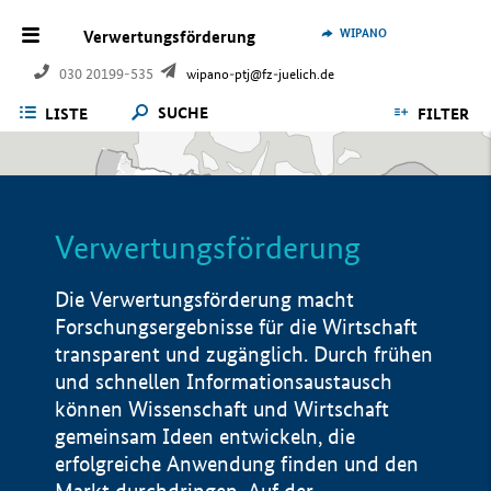
WIPANO
Verwertungsförderung
030 20199-535
wipano-ptj@fz-juelich.de
SUCHE
LISTE
FILTER
Verwertungsförderung
Die Verwertungsförderung macht
Forschungsergebnisse für die Wirtschaft
transparent und zugänglich. Durch frühen
und schnellen Informationsaustausch
können Wissenschaft und Wirtschaft
gemeinsam Ideen entwickeln, die
erfolgreiche Anwendung finden und den