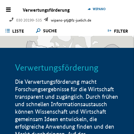
WIPANO
Verwertungsförderung
030 20199-535
wipano-ptj@fz-juelich.de
SUCHE
LISTE
FILTER
Verwertungsförderung
Die Verwertungsförderung macht
Forschungsergebnisse für die Wirtschaft
transparent und zugänglich. Durch frühen
und schnellen Informationsaustausch
können Wissenschaft und Wirtschaft
gemeinsam Ideen entwickeln, die
erfolgreiche Anwendung finden und den