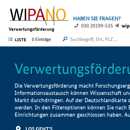
HABEN SIE FRAGEN?
030 20199-535
wip
Verwertungsförderung
0 Einträge
LISTE
Verwertungsförder
Die Verwertungsförderung macht Forschungsergeb
Informationsaustausch können Wissenschaft und
Markt durchdringen. Auf der Deutschlandkarte s
werden. In den Filteroptionen können Sie nach
Einrichtungen zusammen geschlossen haben. Auß
LOS GEHT'S