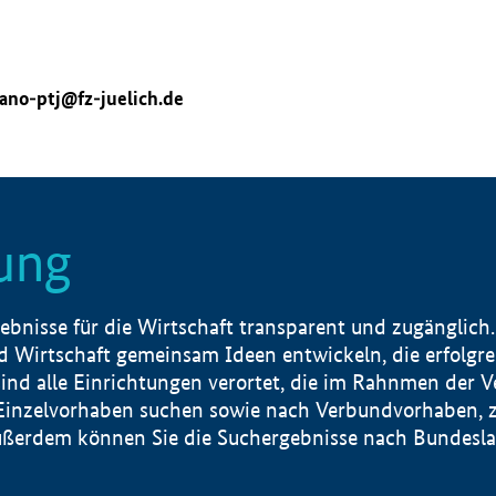
ano-ptj@fz-juelich.de
ung
nisse für die Wirtschaft transparent und zugänglich.
 Wirtschaft gemeinsam Ideen entwickeln, die erfolg
ind alle Einrichtungen verortet, die im Rahnmen der 
 Einzelvorhaben suchen sowie nach Verbundvorhaben, z
erdem können Sie die Suchergebnisse nach Bundesland