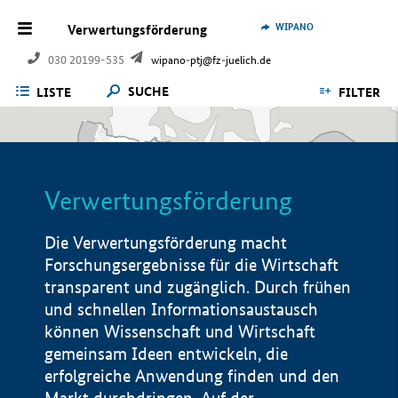
WIPANO
Verwertungsförderung
030 20199-535
wipano-ptj@fz-juelich.de
SUCHE
LISTE
FILTER
Verwertungsförderung
Die Verwertungsförderung macht
Forschungsergebnisse für die Wirtschaft
transparent und zugänglich. Durch frühen
und schnellen Informationsaustausch
können Wissenschaft und Wirtschaft
gemeinsam Ideen entwickeln, die
erfolgreiche Anwendung finden und den