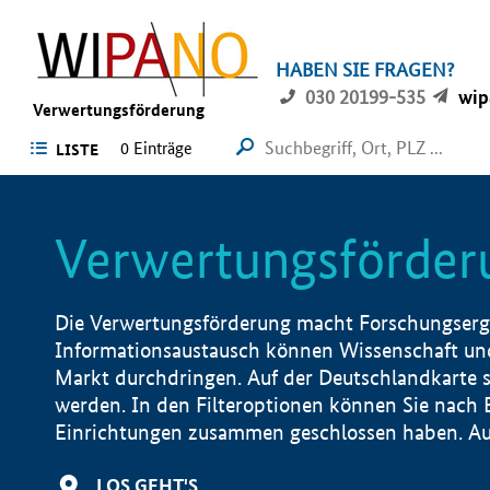
HABEN SIE FRAGEN?
030 20199-535
wip
Verwertungsförderung
0 Einträge
LISTE
Verwertungsförder
Die Verwertungsförderung macht Forschungsergeb
Informationsaustausch können Wissenschaft und
Markt durchdringen. Auf der Deutschlandkarte s
werden. In den Filteroptionen können Sie nach
Einrichtungen zusammen geschlossen haben. Auß
LOS GEHT'S