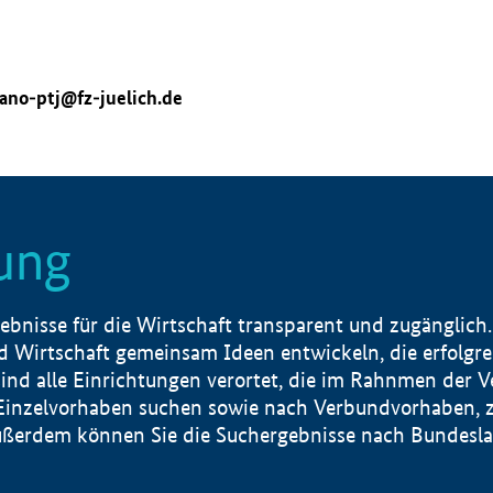
ano-ptj@fz-juelich.de
ung
nisse für die Wirtschaft transparent und zugänglich.
 Wirtschaft gemeinsam Ideen entwickeln, die erfolg
ind alle Einrichtungen verortet, die im Rahnmen der 
 Einzelvorhaben suchen sowie nach Verbundvorhaben, z
erdem können Sie die Suchergebnisse nach Bundesland