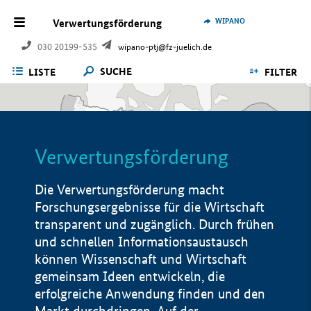
WIPANO
Verwertungsförderung
030 20199-535
wipano-ptj@fz-juelich.de
SUCHE
LISTE
FILTER
Verwertungsförderung
Die Verwertungsförderung macht
Forschungsergebnisse für die Wirtschaft
transparent und zugänglich. Durch frühen
und schnellen Informationsaustausch
können Wissenschaft und Wirtschaft
gemeinsam Ideen entwickeln, die
erfolgreiche Anwendung finden und den