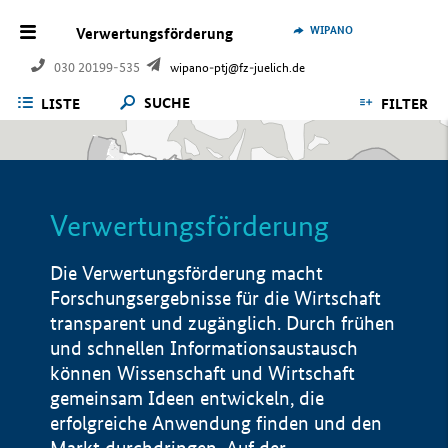
WIPANO
Verwertungsförderung
030 20199-535
wipano-ptj@fz-juelich.de
SUCHE
LISTE
FILTER
Verwertungsförderung
Die Verwertungsförderung macht
Forschungsergebnisse für die Wirtschaft
transparent und zugänglich. Durch frühen
und schnellen Informationsaustausch
können Wissenschaft und Wirtschaft
gemeinsam Ideen entwickeln, die
erfolgreiche Anwendung finden und den