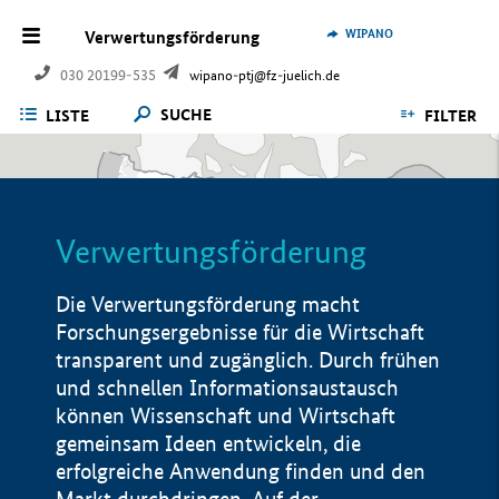
WIPANO
Verwertungsförderung
030 20199-535
wipano-ptj@fz-juelich.de
SUCHE
LISTE
FILTER
Verwertungsförderung
Die Verwertungsförderung macht
Forschungsergebnisse für die Wirtschaft
transparent und zugänglich. Durch frühen
und schnellen Informationsaustausch
können Wissenschaft und Wirtschaft
gemeinsam Ideen entwickeln, die
erfolgreiche Anwendung finden und den