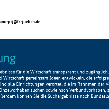
ano-ptj@fz-juelich.de
ung
nisse für die Wirtschaft transparent und zugänglich.
 Wirtschaft gemeinsam Ideen entwickeln, die erfolg
ind alle Einrichtungen verortet, die im Rahnmen der 
 Einzelvorhaben suchen sowie nach Verbundvorhaben, z
erdem können Sie die Suchergebnisse nach Bundesland