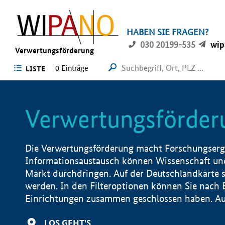
HABEN SIE FRAGEN?
030 20199-535
wip
Verwertungsförderung
0 Einträge
LISTE
Verwertungsförder
Die Verwertungsförderung macht Forschungsergeb
Informationsaustausch können Wissenschaft und
Markt durchdringen. Auf der Deutschlandkarte s
werden. In den Filteroptionen können Sie nach
Einrichtungen zusammen geschlossen haben. Auß
LOS GEHT'S