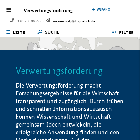
WIPANO
Verwertungsförderung
030 20199-535
wipano-ptj@fz-juelich.de
SUCHE
LISTE
FILTER
Verwertungsförderung
Die Verwertungsförderung macht
Forschungsergebnisse für die Wirtschaft
transparent und zugänglich. Durch frühen
und schnellen Informationsaustausch
können Wissenschaft und Wirtschaft
gemeinsam Ideen entwickeln, die
erfolgreiche Anwendung finden und den