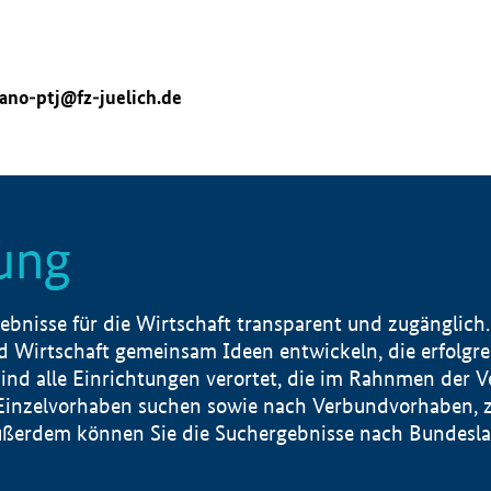
ano-ptj@fz-juelich.de
ung
nisse für die Wirtschaft transparent und zugänglich.
 Wirtschaft gemeinsam Ideen entwickeln, die erfolg
ind alle Einrichtungen verortet, die im Rahnmen der 
 Einzelvorhaben suchen sowie nach Verbundvorhaben, z
erdem können Sie die Suchergebnisse nach Bundesland