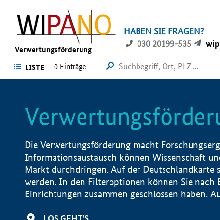
HABEN SIE FRAGEN?
030 20199-535
wip
Verwertungsförderung
0 Einträge
LISTE
Verwertungsförder
Die Verwertungsförderung macht Forschungsergeb
Informationsaustausch können Wissenschaft und
Markt durchdringen. Auf der Deutschlandkarte s
werden. In den Filteroptionen können Sie nach
Einrichtungen zusammen geschlossen haben. Auß
LOS GEHT'S