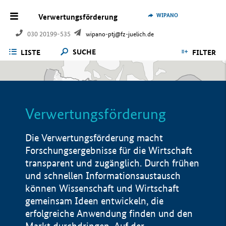
WIPANO
Verwertungsförderung
030 20199-535
wipano-ptj@fz-juelich.de
SUCHE
LISTE
FILTER
Verwertungsförderung
Die Verwertungsförderung macht
Forschungsergebnisse für die Wirtschaft
transparent und zugänglich. Durch frühen
und schnellen Informationsaustausch
können Wissenschaft und Wirtschaft
gemeinsam Ideen entwickeln, die
erfolgreiche Anwendung finden und den