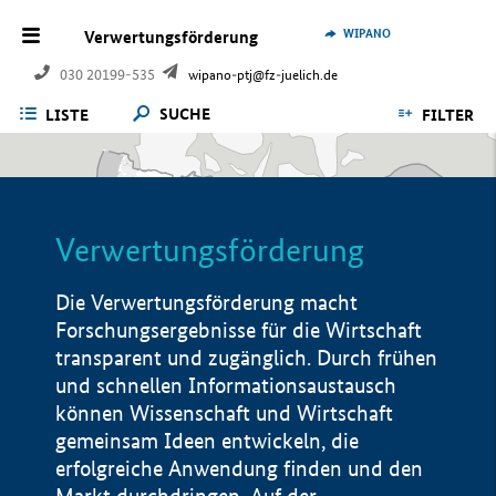
WIPANO
Verwertungsförderung
030 20199-535
wipano-ptj@fz-juelich.de
SUCHE
LISTE
FILTER
Verwertungsförderung
Die Verwertungsförderung macht
Forschungsergebnisse für die Wirtschaft
transparent und zugänglich. Durch frühen
und schnellen Informationsaustausch
können Wissenschaft und Wirtschaft
gemeinsam Ideen entwickeln, die
erfolgreiche Anwendung finden und den