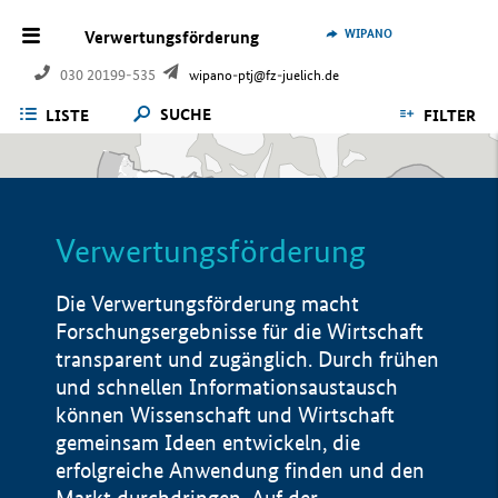
WIPANO
Verwertungsförderung
030 20199-535
wipano-ptj@fz-juelich.de
SUCHE
LISTE
FILTER
Verwertungsförderung
Die Verwertungsförderung macht
Forschungsergebnisse für die Wirtschaft
transparent und zugänglich. Durch frühen
und schnellen Informationsaustausch
können Wissenschaft und Wirtschaft
gemeinsam Ideen entwickeln, die
erfolgreiche Anwendung finden und den