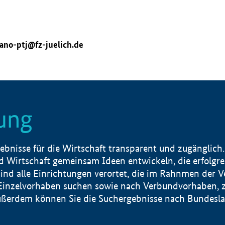
ano-ptj@fz-juelich.de
ung
nisse für die Wirtschaft transparent und zugänglich.
 Wirtschaft gemeinsam Ideen entwickeln, die erfolg
ind alle Einrichtungen verortet, die im Rahnmen der 
 Einzelvorhaben suchen sowie nach Verbundvorhaben, z
erdem können Sie die Suchergebnisse nach Bundesland