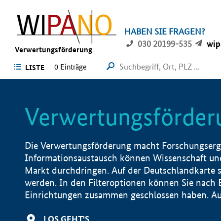
HABEN SIE FRAGEN?
030 20199-535
wip
Verwertungsförderung
0 Einträge
LISTE
Verwertungsförder
Die Verwertungsförderung macht Forschungsergeb
Informationsaustausch können Wissenschaft und
Markt durchdringen. Auf der Deutschlandkarte s
werden. In den Filteroptionen können Sie nach
Einrichtungen zusammen geschlossen haben. Auß
LOS GEHT'S