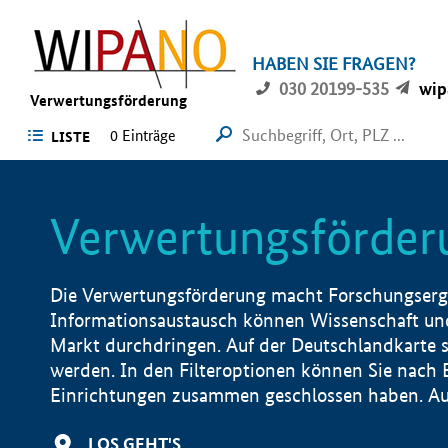
HABEN SIE FRAGEN?
030 20199-535
wip
Verwertungsförderung
0 Einträge
LISTE
Verwertungsförder
Die Verwertungsförderung macht Forschungsergeb
Informationsaustausch können Wissenschaft und
Markt durchdringen. Auf der Deutschlandkarte s
werden. In den Filteroptionen können Sie nach
Einrichtungen zusammen geschlossen haben. Auß
LOS GEHT'S