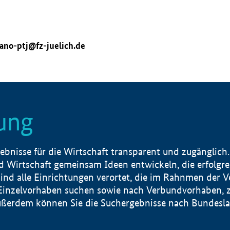
ano-ptj@fz-juelich.de
ung
nisse für die Wirtschaft transparent und zugänglich.
 Wirtschaft gemeinsam Ideen entwickeln, die erfolg
ind alle Einrichtungen verortet, die im Rahnmen der 
 Einzelvorhaben suchen sowie nach Verbundvorhaben, z
erdem können Sie die Suchergebnisse nach Bundesland