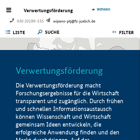
WIPANO
Verwertungsförderung
030 20199-535
wipano-ptj@fz-juelich.de
SUCHE
LISTE
FILTER
Verwertungsförderung
Die Verwertungsförderung macht
Forschungsergebnisse für die Wirtschaft
transparent und zugänglich. Durch frühen
und schnellen Informationsaustausch
können Wissenschaft und Wirtschaft
gemeinsam Ideen entwickeln, die
erfolgreiche Anwendung finden und den