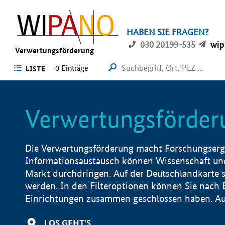
HABEN SIE FRAGEN?
030 20199-535
wip
Verwertungsförderung
0 Einträge
LISTE
Verwertungsförder
Die Verwertungsförderung macht Forschungsergeb
Informationsaustausch können Wissenschaft und
Markt durchdringen. Auf der Deutschlandkarte s
werden. In den Filteroptionen können Sie nach
Einrichtungen zusammen geschlossen haben. Auß
LOS GEHT'S