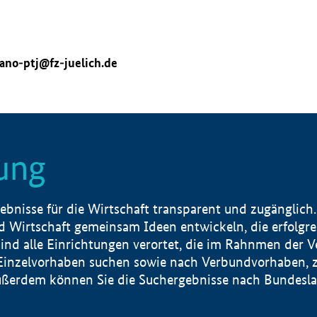
ano-ptj@fz-juelich.de
ung
nisse für die Wirtschaft transparent und zugänglich.
 Wirtschaft gemeinsam Ideen entwickeln, die erfolg
ind alle Einrichtungen verortet, die im Rahnmen der 
 Einzelvorhaben suchen sowie nach Verbundvorhaben, z
erdem können Sie die Suchergebnisse nach Bundesland