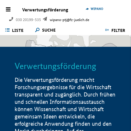
WIPANO
Verwertungsförderung
030 20199-535
wipano-ptj@fz-juelich.de
SUCHE
LISTE
FILTER
Verwertungsförderung
Die Verwertungsförderung macht
Forschungsergebnisse für die Wirtschaft
transparent und zugänglich. Durch frühen
und schnellen Informationsaustausch
können Wissenschaft und Wirtschaft
gemeinsam Ideen entwickeln, die
erfolgreiche Anwendung finden und den