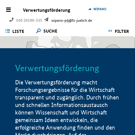
WIPANO
Verwertungsförderung
030 20199-535
wipano-ptj@fz-juelich.de
SUCHE
LISTE
FILTER
Verwertungsförderung
Die Verwertungsförderung macht
Forschungsergebnisse für die Wirtschaft
transparent und zugänglich. Durch frühen
und schnellen Informationsaustausch
können Wissenschaft und Wirtschaft
gemeinsam Ideen entwickeln, die
erfolgreiche Anwendung finden und den