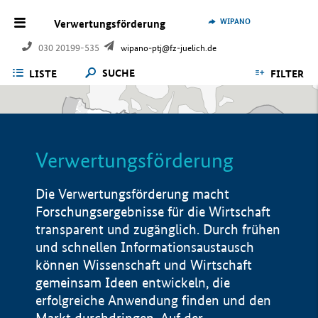
WIPANO
Verwertungsförderung
030 20199-535
wipano-ptj@fz-juelich.de
SUCHE
LISTE
FILTER
Verwertungsförderung
Die Verwertungsförderung macht
Forschungsergebnisse für die Wirtschaft
transparent und zugänglich. Durch frühen
und schnellen Informationsaustausch
können Wissenschaft und Wirtschaft
gemeinsam Ideen entwickeln, die
erfolgreiche Anwendung finden und den