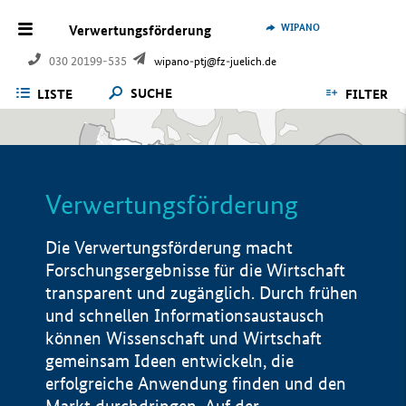
WIPANO
Verwertungsförderung
030 20199-535
wipano-ptj@fz-juelich.de
SUCHE
LISTE
FILTER
Verwertungsförderung
Die Verwertungsförderung macht
Forschungsergebnisse für die Wirtschaft
transparent und zugänglich. Durch frühen
und schnellen Informationsaustausch
können Wissenschaft und Wirtschaft
gemeinsam Ideen entwickeln, die
erfolgreiche Anwendung finden und den