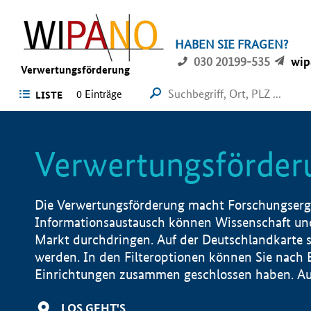
HABEN SIE FRAGEN?
030 20199-535
wip
Verwertungsförderung
0 Einträge
LISTE
Verwertungsförder
Die Verwertungsförderung macht Forschungsergeb
Informationsaustausch können Wissenschaft und
Markt durchdringen. Auf der Deutschlandkarte s
werden. In den Filteroptionen können Sie nach
Einrichtungen zusammen geschlossen haben. Auß
LOS GEHT'S