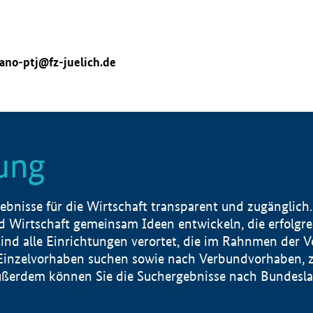
ano-ptj@fz-juelich.de
ung
nisse für die Wirtschaft transparent und zugänglich.
 Wirtschaft gemeinsam Ideen entwickeln, die erfolg
ind alle Einrichtungen verortet, die im Rahnmen der 
 Einzelvorhaben suchen sowie nach Verbundvorhaben, z
erdem können Sie die Suchergebnisse nach Bundesland