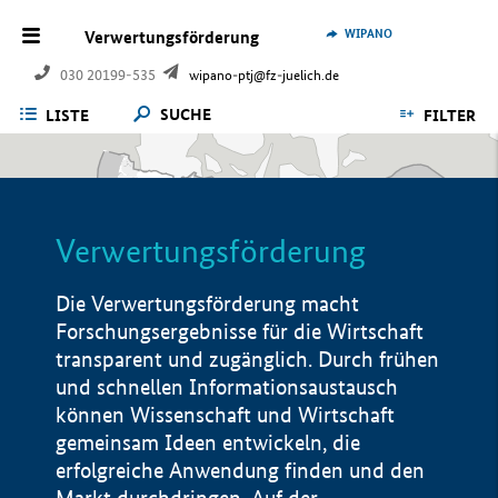
WIPANO
Verwertungsförderung
030 20199-535
wipano-ptj@fz-juelich.de
SUCHE
LISTE
FILTER
Verwertungsförderung
Die Verwertungsförderung macht
Forschungsergebnisse für die Wirtschaft
transparent und zugänglich. Durch frühen
und schnellen Informationsaustausch
können Wissenschaft und Wirtschaft
gemeinsam Ideen entwickeln, die
erfolgreiche Anwendung finden und den