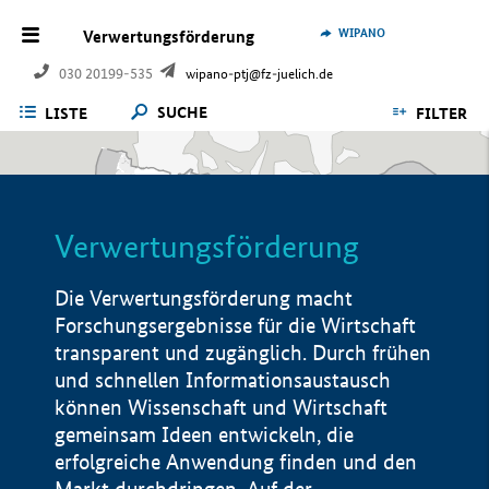
WIPANO
Verwertungsförderung
030 20199-535
wipano-ptj@fz-juelich.de
SUCHE
LISTE
FILTER
Verwertungsförderung
Die Verwertungsförderung macht
Forschungsergebnisse für die Wirtschaft
transparent und zugänglich. Durch frühen
und schnellen Informationsaustausch
können Wissenschaft und Wirtschaft
gemeinsam Ideen entwickeln, die
erfolgreiche Anwendung finden und den