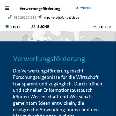
WIPANO
Verwertungsförderung
030 20199-535
wipano-ptj@fz-juelich.de
SUCHE
LISTE
FILTER
Verwertungsförderung
Die Verwertungsförderung macht
Forschungsergebnisse für die Wirtschaft
transparent und zugänglich. Durch frühen
und schnellen Informationsaustausch
können Wissenschaft und Wirtschaft
gemeinsam Ideen entwickeln, die
erfolgreiche Anwendung finden und den